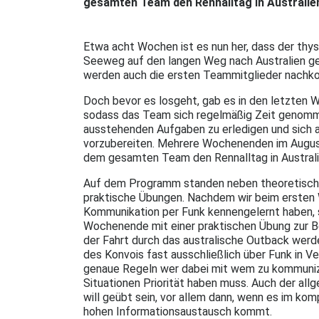
gesamten Team den Rennalltag in Australien
Etwa acht Wochen ist es nun her, dass der thy
Seeweg auf den langen Weg nach Australien ge
werden auch die ersten Teammitglieder nach
Doch bevor es losgeht, gab es in den letzten W
sodass das Team sich regelmäßig Zeit genomm
ausstehenden Aufgaben zu erledigen und sich a
vorzubereiten. Mehrere Wochenenden im Augus
dem gesamten Team den Rennalltag in Australi
Auf dem Programm standen neben theoretisch
praktische Übungen. Nachdem wir beim ersten
Kommunikation per Funk kennengelernt haben, 
Wochenende mit einer praktischen Übung zur B
der Fahrt durch das australische Outback werd
des Konvois fast ausschließlich über Funk in Ve
genaue Regeln wer dabei mit wem zu kommuniz
Situationen Priorität haben muss. Auch der all
will geübt sein, vor allem dann, wenn es im ko
hohen Informationsaustausch kommt.