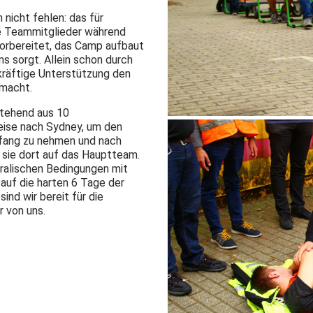
nicht fehlen: das für
ie Teammitglieder während
vorbereitet, das Camp aufbaut
s sorgt. Allein schon durch
kräftige Unterstützung den
macht.
stehend aus 10
eise nach Sydney, um den
pfang zu nehmen und nach
 sie dort auf das Hauptteam.
tralischen Bedingungen mit
auf die harten 6 Tage der
ind wir bereit für die
r von uns.