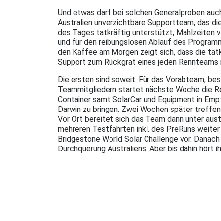
Und etwas darf bei solchen Generalproben auch 
Australien unverzichtbare Supportteam, das d
des Tages tatkräftig unterstützt, Mahlzeiten 
und für den reibungslosen Ablauf des Programm
den Kaffee am Morgen zeigt sich, dass die tat
Support zum Rückgrat eines jeden Rennteams 
Die ersten sind soweit. Für das Vorabteam, be
Teammitgliedern startet nächste Woche die R
Container samt SolarCar und Equipment in Em
Darwin zu bringen. Zwei Wochen später treffen
Vor Ort bereitet sich das Team dann unter aus
mehreren Testfahrten inkl. des PreRuns weiter 
Bridgestone World Solar Challenge vor. Danach s
Durchquerung Australiens. Aber bis dahin hört ih