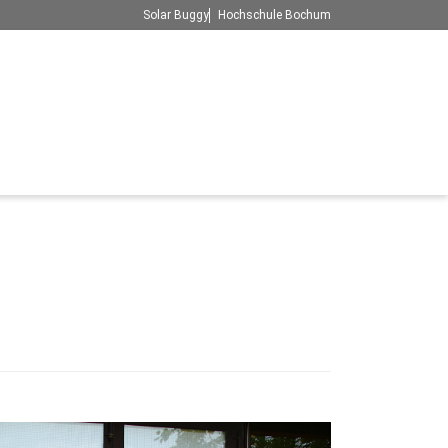
Solar Buggy
Hochschule Bochum