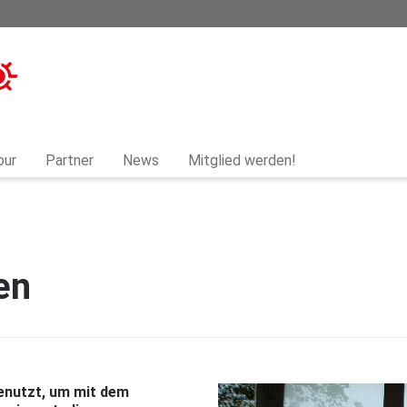
our
Partner
News
Mitglied werden!
en
nutzt, um mit dem