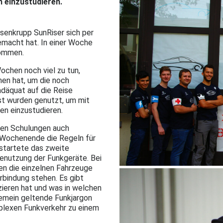
 einzustudieren.
ssenkrupp SunRiser sich per
macht hat. In einer Woche
kommen.
ochen noch viel zu tun,
en hat, um die noch
däquat auf die Reise
t wurden genutzt, um mit
en einzustudieren.
en Schulungen auch
 Wochenende die Regeln für
startete das zweite
enutzung der Funkgeräte. Bei
en die einzelnen Fahrzeuge
rbindung stehen. Es gibt
ieren hat und was in welchen
gemein geltende Funkjargon
mplexen Funkverkehr zu einem