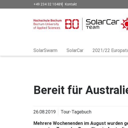
+49 234 32 10489
Kontakt
SolarSwarm
SolarCar
2021/22 Europat
Bereit für Australi
26.08.2019
Tour-Tagebuch
Mehrere Wochenenden im August wurden ge