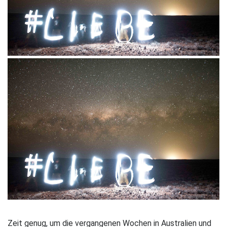
Zeit genug, um die vergangenen Wochen in Australien und