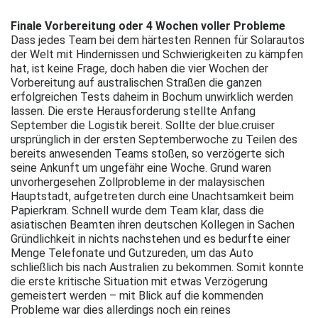
Finale Vorbereitung oder 4 Wochen voller Probleme
Dass jedes Team bei dem härtesten Rennen für Solarautos
der Welt mit Hindernissen und Schwierigkeiten zu kämpfen
hat, ist keine Frage, doch haben die vier Wochen der
Vorbereitung auf australischen Straßen die ganzen
erfolgreichen Tests daheim in Bochum unwirklich werden
lassen. Die erste Herausforderung stellte Anfang
September die Logistik bereit. Sollte der blue.cruiser
ursprünglich in der ersten Septemberwoche zu Teilen des
bereits anwesenden Teams stoßen, so verzögerte sich
seine Ankunft um ungefähr eine Woche. Grund waren
unvorhergesehen Zollprobleme in der malaysischen
Hauptstadt, aufgetreten durch eine Unachtsamkeit beim
Papierkram. Schnell wurde dem Team klar, dass die
asiatischen Beamten ihren deutschen Kollegen in Sachen
Gründlichkeit in nichts nachstehen und es bedurfte einer
Menge Telefonate und Gutzureden, um das Auto
schließlich bis nach Australien zu bekommen. Somit konnte
die erste kritische Situation mit etwas Verzögerung
gemeistert werden – mit Blick auf die kommenden
Probleme war dies allerdings noch ein reines