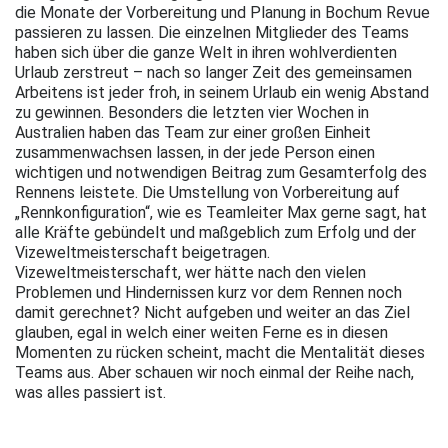
die Monate der Vorbereitung und Planung in Bochum Revue
passieren zu lassen. Die einzelnen Mitglieder des Teams
haben sich über die ganze Welt in ihren wohlverdienten
Urlaub zerstreut – nach so langer Zeit des gemeinsamen
Arbeitens ist jeder froh, in seinem Urlaub ein wenig Abstand
zu gewinnen. Besonders die letzten vier Wochen in
Australien haben das Team zur einer großen Einheit
zusammenwachsen lassen, in der jede Person einen
wichtigen und notwendigen Beitrag zum Gesamterfolg des
Rennens leistete. Die Umstellung von Vorbereitung auf
„Rennkonfiguration“, wie es Teamleiter Max gerne sagt, hat
alle Kräfte gebündelt und maßgeblich zum Erfolg und der
Vizeweltmeisterschaft beigetragen.
Vizeweltmeisterschaft, wer hätte nach den vielen
Problemen und Hindernissen kurz vor dem Rennen noch
damit gerechnet? Nicht aufgeben und weiter an das Ziel
glauben, egal in welch einer weiten Ferne es in diesen
Momenten zu rücken scheint, macht die Mentalität dieses
Teams aus. Aber schauen wir noch einmal der Reihe nach,
was alles passiert ist.