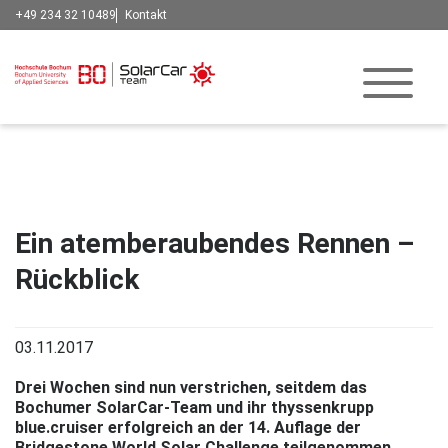
+49 234 32 10489
Kontakt
Ein atemberaubendes Rennen –
Rückblick
03.11.2017
Drei Wochen sind nun verstrichen, seitdem das
Bochumer SolarCar-Team und ihr thyssenkrupp
blue.cruiser erfolgreich an der 14. Auflage der
Bridgestone World Solar Challenge teilgenommen