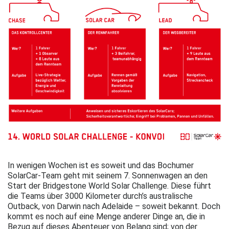
In wenigen Wochen ist es soweit und das Bochumer
SolarCar-Team geht mit seinem 7. Sonnenwagen an den
Start der Bridgestone World Solar Challenge. Diese führt
die Teams über 3000 Kilometer durch’s australische
Outback, von Darwin nach Adelaide – soweit bekannt. Doch
kommt es noch auf eine Menge anderer Dinge an, die in
Bezug auf dieses Abenteuer von Belang sind; von der