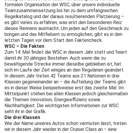
formalen Organisation der WSC, über unsere individuelle
Teamzusammensetzung bis hin zu dem umfangreichen
Regelkatalog und der daraus resultierenden Platzierung –
es gibt vieles zu erfahren, was erst den besonderen Reiz
dieses Rennens ausmacht. Um jeden auf den Geschmack zu
bringen und das Mitfiebern zu ermöglichen, gibt es in den
letzten Tagen vor dem Start den Faktencheck.
WSC – Die Fakten
Zum 14. Mal findet die WSC in diesem Jahr statt und feiert
damit ihr 30-jähriges Bestehen. Auch wenn die zu
bewältigende Strecke immer dieselbe geblieben ist, hat
sich im Laufe der Zeit einiges an den Regularien geändert.
In diesem Jahr treten 42 Teams aus 21 Nationen in drei
Klassen gegeneinander an – die Aufteilung der Teams gibt
es in dieser Weise beispielsweise erst das zweite Mal. Im
Mittelpunkt stehen bei allen Klassen jedoch gleichermaßen
die Themen Innovation, Energieeffizienz sowie
Nachhaltigkeit. Die wichtigsten Informationen zur WSC
seht ihr in der Grafik.
Die drei Klassen
Wie der Name unseres Autos schon vermuten lässt, treten
wir in diesem Jahr wieder in der Cruiser Class an – eine