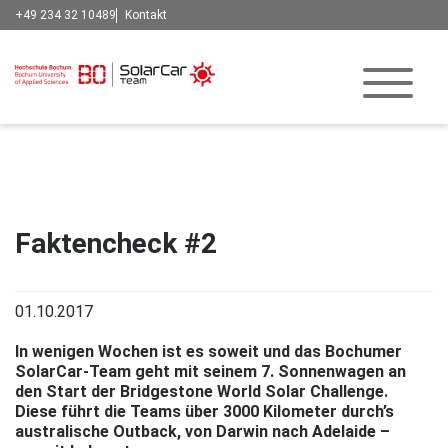
+49 234 32 10489
Kontakt
Faktencheck #2
01.10.2017
In wenigen Wochen ist es soweit und das Bochumer
SolarCar-Team geht mit seinem 7. Sonnenwagen an
den Start der Bridgestone World Solar Challenge.
Diese führt die Teams über 3000 Kilometer durch’s
australische Outback, von Darwin nach Adelaide –