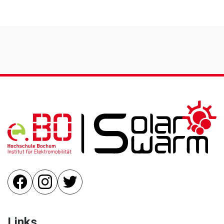
Links