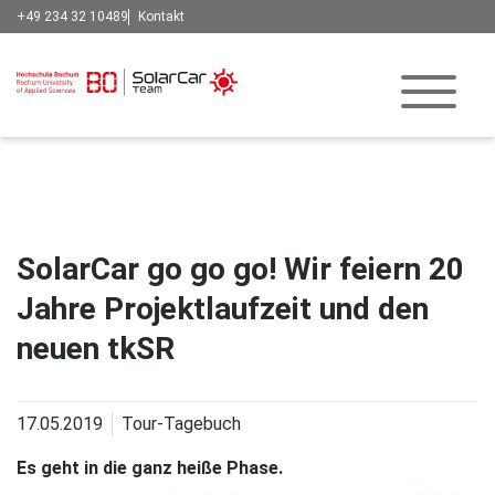
+49 234 32 10489
Kontakt
SolarCar go go go! Wir feiern 20
Jahre Projektlaufzeit und den
neuen tkSR
17.05.2019
Tour-Tagebuch
Es geht in die ganz heiße Phase.