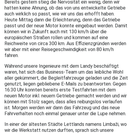
Bereits gestern stieg die Nervosität ein wenig, denn wir
hatten keine Ahnung, ob das von uns entwickelte Getriebe
auch wirklich so passt, wie wir uns das erhofft haben.
Heute Mittag dann die Erleichterung, denn das Getriebe
passt und der neue Motor konnte eingebaut werden. Damit
können wir in Zukunft auch mit 130 km/h über die
europäischen Straßen rollen und kommen auf eine
Reichweite von circa 300 km. Aus Effizienzgründen werden
wir aber mit einer Reisegeschwindigkeit von 80 km/h
fahren.
Während unsere Ingenieure mit dem Landy beschäftigt
waren, hat sich das Business-Team um das leibliche Wohl
aller gekümmert, die Begleitfahrzeuge geladen und die Zeit
genutzt, liegen gebliebene E-Mails zu beantworten. Gegen
16:30 Uhr konnten bereits erste Testfahrten mit dem
neuen Motor inkl. neuem Getriebe gemacht werden und wir
können mit Stolz sagen, dass alles reibungslos verlaufen
ist. Morgen werden wir dann das Fahrzeug und das neue
Fahrverhalten noch einmal genauer unter die Lupe nehmen.
In einer der ältesten Städte Lettlands namens Limbaži, wo
wir die Werkstatt nutzen durften, sprach sich unsere