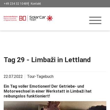
+49 234 32 10489
Kontakt
Tag 29 - Limbaži in Lettland
22.07.2022
Tour-Tagebuch
Ein Tag voller Emotionen! Der Getriebe- und
Motorwechsel in einer Werkstatt in Limbaži hat
reibungslos funktioniert!