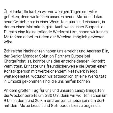
Über LinkedIn hatten wir vor wenigen Tagen um Hilfe
gebeten, denn wir können unseren neuen Motor und das
neue Getriebe nur in einer Werkstatt aus- und einbauen, in
der es einen Motorkran gibt. Auch wenn unser Support-e-
Ducato eine kleine rollende Werkstatt ist, haben wir keinen
Motorkran dabei, mit dem der Wechsel möglich gewesen
wäre.
Zahlreiche Nachrichten haben uns erreicht und Andreas Blin,
der Senior Manager Solution Partners Europe bei
ChargePoint ist, konnte uns den entscheidenden Kontakt
vermitteln. Er hatte uns freundlicherweise die Daten einer
Kontaktperson mit weitreichendem Netzwerk in Riga
weitergeleitet, wodurch wir tatsächlich an eine Werkstatt
in Limbaži gekommen sind, die uns helfen können.
An dem großen Tag für uns und unseren Landy klingelten
die Wecker bereits um 6:30 Uhr, denn wir wollten schon um
9 Uhr in dem rund 20 km entfernten Limbaži sein, um dort
mit dem Motortausch und Getriebeeinbau zu beginnen.