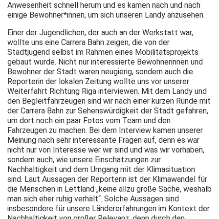
Anwesenheit schnell herum und es kamen nach und nach
einige Bewohner*innen, um sich unseren Landy anzusehen.
Einer der Jugendlichen, der auch an der Werkstatt war,
wollte uns eine Carrera Bahn zeigen, die von der
Stadtjugend selbst im Rahmen eines Mobilitätsprojekts
gebaut wurde. Nicht nur interessierte Bewohnerinnen und
Bewohner der Stadt waren neugierig, sondern auch die
Reporterin der lokalen Zeitung wollte uns vor unserer
Weiterfahrt Richtung Riga interviewen. Mit dem Landy und
den Begleitfahrzeugen sind wir nach einer kurzen Runde mit
der Carrera Bahn zur Sehenswürdigkeit der Stadt gefahren,
um dort noch ein paar Fotos vom Team und den
Fahrzeugen zu machen. Bei dem Interview kamen unserer
Meinung nach sehr interessante Fragen auf, denn es war
nicht nur von Interesse wer wir sind und was wir vorhaben,
sondern auch, wie unsere Einschätzungen zur
Nachhaltigkeit und dem Umgang mit der Klimasituation
sind. Laut Aussagen der Reporterin ist der Klimawandel für
die Menschen in Lettland „keine allzu große Sache, weshalb
man sich eher ruhig verhält“. Solche Aussagen sind
insbesondere für unsere Ländererfahrungen im Kontext der
Nachhaltigkeit von großer Relevanz, denn durch den