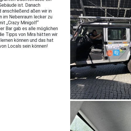
Gebäude ist. Danach
 anschließend aßen wir in
n im Nebenraum lecker zu
mit „Crazy Minigolf“
er Bar gab es alle möglichen
ie Tipps von Mira hätten wir
lernen können und das hat
 von Locals sein können!