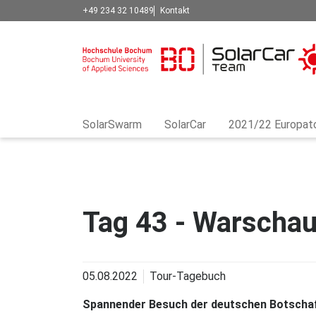
+49 234 32 10489
Kontakt
SolarSwarm
SolarCar
2021/22 Europat
Tag 43 - Warschau
05.08.2022
Tour-Tagebuch
Spannender Besuch der deutschen Botschaf