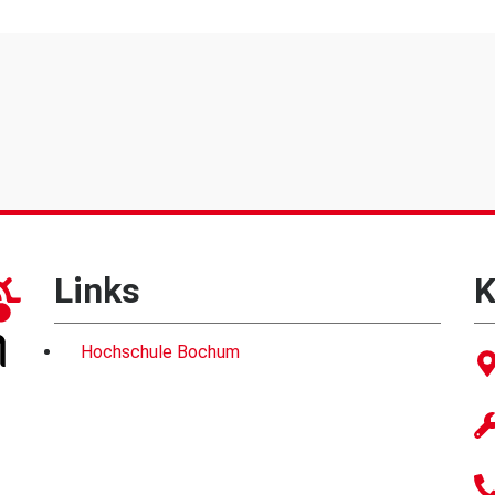
Links
K
Hochschule Bochum