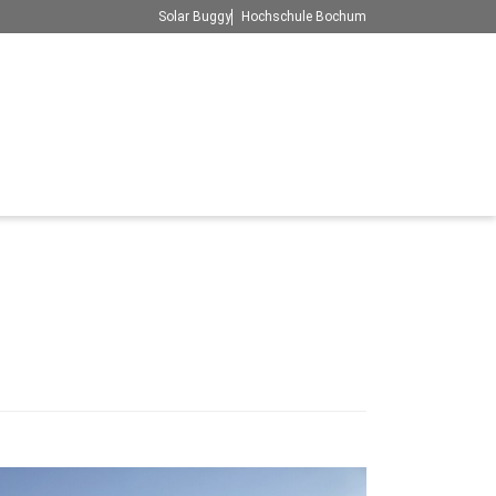
Solar Buggy
Hochschule Bochum