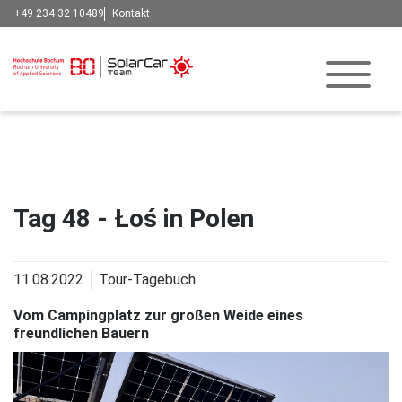
+49 234 32 10489
Kontakt
Tag 48 - Łoś in Polen
11.08.2022
Tour-Tagebuch
Vom Campingplatz zur großen Weide eines
freundlichen Bauern