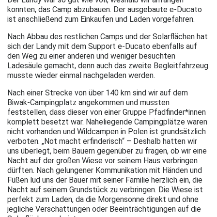
konnten, das Camp abzubauen. Der ausgebaute e-Ducato
ist anschließend zum Einkaufen und Laden vorgefahren.
Nach Abbau des restlichen Camps und der Solarflächen hat
sich der Landy mit dem Support e-Ducato ebenfalls auf
den Weg zu einer anderen und weniger besuchten
Ladesäule gemacht, denn auch das zweite Begleitfahrzeug
musste wieder einmal nachgeladen werden.
Nach einer Strecke von über 140 km sind wir auf dem
Biwak-Campingplatz angekommen und mussten
feststellen, dass dieser von einer Gruppe Pfadfinder*innen
komplett besetzt war. Naheliegende Campingplätze waren
nicht vorhanden und Wildcampen in Polen ist grundsätzlich
verboten. „Not macht erfinderisch“ – Deshalb hatten wir
uns überlegt, beim Bauern gegenüber zu fragen, ob wir eine
Nacht auf der großen Wiese vor seinem Haus verbringen
dürften. Nach gelungener Kommunikation mit Händen und
Füßen lud uns der Bauer mit seiner Familie herzlich ein, die
Nacht auf seinem Grundstück zu verbringen. Die Wiese ist
perfekt zum Laden, da die Morgensonne direkt und ohne
jegliche Verschattungen oder Beeinträchtigungen auf die