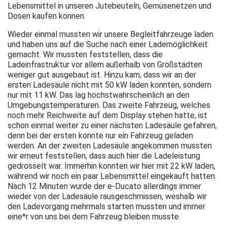
Lebensmittel in unseren Jutebeuteln, Gemüsenetzen und
Dosen kaufen können.
Wieder einmal mussten wir unsere Begleitfahrzeuge laden
und haben uns auf die Suche nach einer Lademöglichkeit
gemacht. Wir mussten feststellen, dass die
Ladeinfrastruktur vor allem außerhalb von Großstädten
weniger gut ausgebaut ist. Hinzu kam, dass wir an der
ersten Ladesäule nicht mit 50 kW laden konnten, sondern
nur mit 11 kW. Das lag höchstwahrscheinlich an den
Umgebungstemperaturen. Das zweite Fahrzeug, welches
noch mehr Reichweite auf dem Display stehen hatte, ist
schon einmal weiter zu einer nächsten Ladesäule gefahren,
denn bei der ersten konnte nur ein Fahrzeug geladen
werden. An der zweiten Ladesäule angekommen mussten
wir erneut feststellen, dass auch hier die Ladeleistung
gedrosselt war. Immerhin konnten wir hier mit 22 kW laden,
während wir noch ein paar Lebensmittel eingekauft hatten.
Nach 12 Minuten wurde der e-Ducato allerdings immer
wieder von der Ladesäule rausgeschmissen, weshalb wir
den Ladevorgang mehrmals starten mussten und immer
eine*r von uns bei dem Fahrzeug bleiben musste.