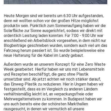
Heute Morgen sind wir bereits um 6:30 Uhr aufgestanden,
denn wir wollten schon vor der großen Hitze möglichst
produktiv sein. Pünktlich zum Sonnenaufgang haben wir die
Solarfläche zur Sonne ausgerichtet, sodass wir direkt mit
ordentlich Leistung laden konnten. Für 7:00 - 9:00 Uhr war
anschließend ein Arbeitsblock vorgesehen, in dem nicht nur
Blogbeiträge geschrieben wurden, sondern auch viel um das
Fahrzeug herum passiert ist. So wurde beispielsweise eine
neue Halterung für die Kabel im Landy gebaut.
Außerdem wurde an unserem Konzept für eine Zero Waste
Week gearbeitet. Hierfür haben wir uns mit Lebensmitteln
und Rezepten beschäftigt, die ganz ohne Plastik
umsetzbar sind. Ab jetzt achten wir noch stärker darauf,
das Einweg-Plastik zu reduzieren. Hier in Ungarn haben wir
festgestellt, dass es im Vergleich zu anderen Ländern
verhältnismäßig leicht ist, an verpackungsfreie oder
Mehrwegalternativen zu kommen. In Budapest haben wir
uns auch bereits eine der schönsten Markthallen
rausgesucht, in denen wir vermutlich all unsere