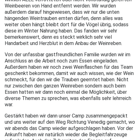
Weinbeeren von Hand entfernt werden. Wir wurden
außerdem darauf hingewiesen, dass wir nur die unten
hängenden Weintrauben ernten dürfen, denn alles was
weiter oben hängt bleibt dort für die Vögel übrig, sodass
diese im Winter Nahrung haben. Das fanden wir sehr
bemerkenswert, denn es steckt wirklich sehr viel
Handarbeit und Herzblut in dem Anbau der Weinreben.
Von der unfassbar gastfreundlichen Familie wurden wir im
Anschluss an die Arbeit noch zum Essen eingeladen.
Außerdem haben wir noch zwei Weinflaschen für das Team
geschenkt bekommen, damit wir auch wissen, wie der Wein
schmeckt, für den wir die Trauben geerntet haben. Nicht
nur zwischen den ganzen Weinreben sondern auch beim
Essen hatten wir dann noch einmal die Möglichkeit, über
diverse Themen zu sprechen, was ebenfalls sehr lehrreich
war.
Gestärkt haben wir dann unser Camp zusammengepackt
und uns weiter auf den Weg Richtung Venedig gemacht, wo
wir abends das Camp wieder aufgeschlagen haben. Vor der
Ankunft haben wir natürlich wieder die Begleitfahrzeuge