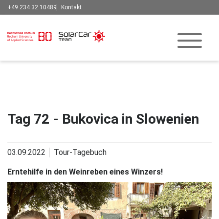
+49 234 32 10489
Kontakt
Tag 72 - Bukovica in Slowenien
03.09.2022
Tour-Tagebuch
Erntehilfe in den Weinreben eines Winzers!