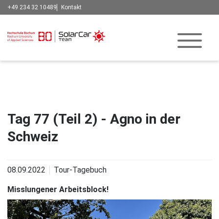
+49 234 32 10489
Kontakt
Tag 77 (Teil 2) - Agno in der
Schweiz
08.09.2022
Tour-Tagebuch
Misslungener Arbeitsblock!