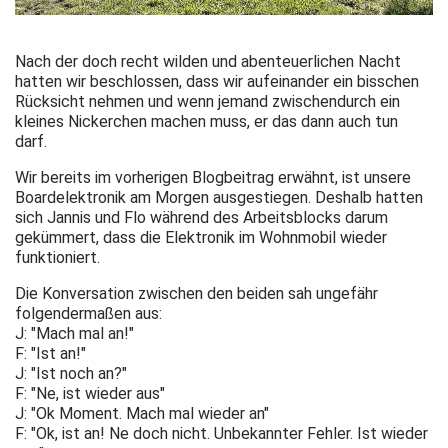
Nach der doch recht wilden und abenteuerlichen Nacht
hatten wir beschlossen, dass wir aufeinander ein bisschen
Rücksicht nehmen und wenn jemand zwischendurch ein
kleines Nickerchen machen muss, er das dann auch tun
darf.
Wir bereits im vorherigen Blogbeitrag erwähnt, ist unsere
Boardelektronik am Morgen ausgestiegen. Deshalb hatten
sich Jannis und Flo während des Arbeitsblocks darum
gekümmert, dass die Elektronik im Wohnmobil wieder
funktioniert.
Die Konversation zwischen den beiden sah ungefähr
folgendermaßen aus:
J: "Mach mal an!"
F: "Ist an!"
J: "Ist noch an?"
F: "Ne, ist wieder aus"
J: "Ok Moment. Mach mal wieder an"
F: "Ok, ist an! Ne doch nicht. Unbekannter Fehler. Ist wieder