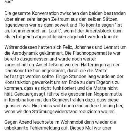
aus"
...
Die gesamte Konversation zwischen den beiden bestanden
über einen sehr langen Zeitraum aus den selben Sätzen.
Irgendwann war es dann soweit und Flo konnte sagen "Ist
an. Ist immernoch an. Läuft", womit der Arbeitsblock dann
als erfolgreich abgeschlossen abgehakt werden konnte.
Währenddessen hatten sich Felix, Johannes und Lennart um
die Aerodynamik gekümmert. Die Flachnoppenmatte war
bereits ausgemessen und wurde noch weiter
zugeschnitten. Anschließend wurden Halterungen an der
Dachkonstruktion angebracht, durch die die Matte
befestigt werden sollte. Einige Stunden lang wurde an der
Konstruktion gewerkelt um am Ende zu dem Ergebnis zu
kommen, dass es nicht funktioniert und die Matte nicht
hält. Genauergesagt führte die gespannten Noppenmatte
in Kombination mit den Sonnenstrahlen dazu, dass diese
gerissen war. Hier muss wohl noch eine andere Lösung her,
wenn wir den Strömungswiderstand reduzieren wollen.
Gegen Abend leuchtete im Wohnmobil dann wieder die
unbekannte Fehlermeldung auf. Dieses Mal war aber