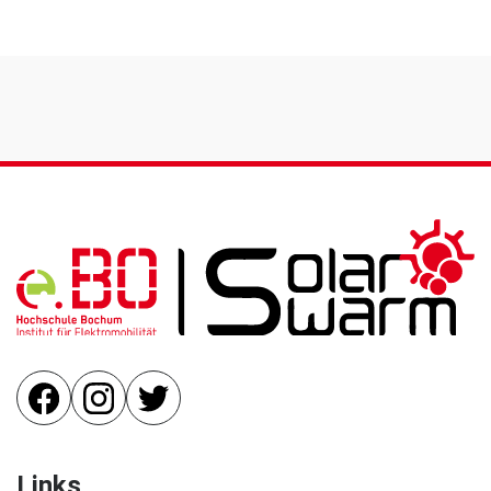
Links