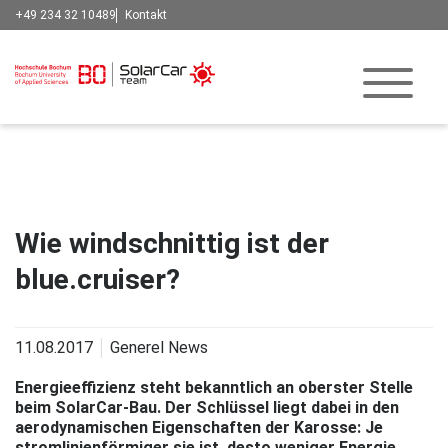
+49 234 32 10489
Kontakt
Wie windschnittig ist der
blue.cruiser?
11.08.2017
Generel News
Energieeffizienz steht bekanntlich an oberster Stelle
beim SolarCar-Bau. Der Schlüssel liegt dabei in den
aerodynamischen Eigenschaften der Karosse: Je
stromlinienförmiger sie ist, desto weniger Energie